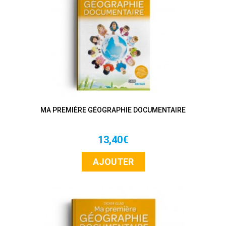
MA PREMIÈRE GÉOGRAPHIE DOCUMENTAIRE
13,40€
AJOUTER