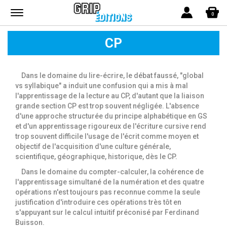
Menu
0
CP
Dans le domaine du lire-écrire, le débat faussé, "global
vs syllabique" a induit une confusion qui a mis à mal
l'apprentissage de la lecture au CP, d'autant que la liaison
grande section CP est trop souvent négligée. L'absence
d'une approche structurée du principe alphabétique en GS
et d'un apprentissage rigoureux de l'écriture cursive rend
trop souvent difficile l'usage de l'écrit comme moyen et
objectif de l'acquisition d'une culture générale,
scientifique, géographique, historique, dès le CP.
Dans le domaine du compter-calculer, la cohérence de
l'apprentissage simultané de la numération et des quatre
opérations n'est toujours pas reconnue comme la seule
justification d'introduire ces opérations très tôt en
s'appuyant sur le calcul intuitif préconisé par Ferdinand
Buisson.