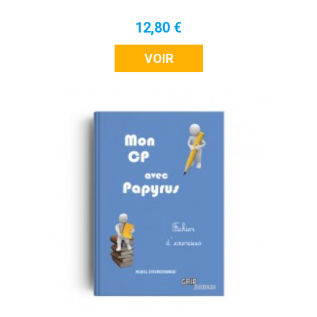
12,80 €
VOIR