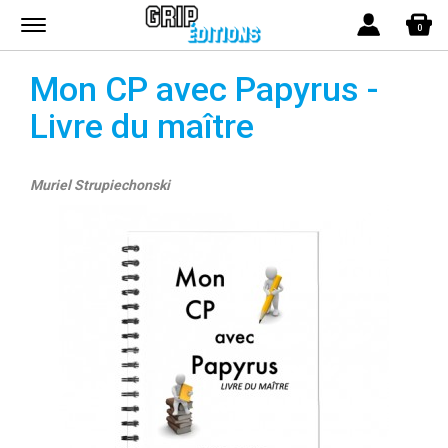
Menu
0
Mon CP avec Papyrus -
Livre du maître
Muriel Strupiechonski